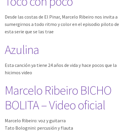
Toco con poco
Videos
Desde las costas de El Pinar, Marcelo Ribeiro nos invita a
sumergirnos a todo ritmo y color en el episodio piloto de
Contacto
esta serie que se las trae
Azulina
Esta canción ya tiene 24 años de vida y hace pocos que la
hicimos video
Marcelo Ribeiro BICHO
BOLITA – Video oficial
Marcelo Ribeiro: voz y guitarra
Tato Bolognini: percusión y flauta