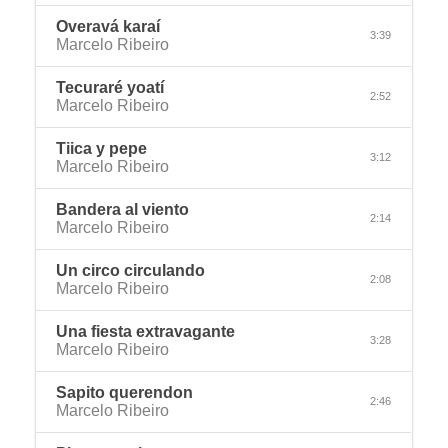
Overavá karaí
3:39
Marcelo Ribeiro
Tecuraré yoatí
2:52
Marcelo Ribeiro
Tiica y pepe
3:12
Marcelo Ribeiro
Bandera al viento
2:14
Marcelo Ribeiro
Un circo circulando
2:08
Marcelo Ribeiro
Una fiesta extravagante
3:28
Marcelo Ribeiro
Sapito querendon
2:46
Marcelo Ribeiro