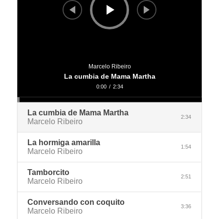
Marcelo Ribeiro
La cumbia de Mama Martha
0:00
/
2:34
La cumbia de Mama Martha
2:34
Marcelo Ribeiro
La hormiga amarilla
1:54
Marcelo Ribeiro
Tamborcito
2:51
Marcelo Ribeiro
Conversando con coquito
3:36
Marcelo Ribeiro